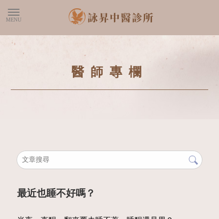
醫師專欄
最近也睡不好嗎？