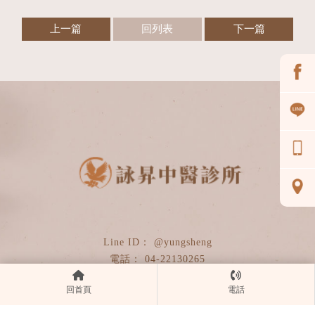
上一篇
回列表
下一篇
@yungsheng
04-22130265
95287320
回首頁
電話
yscmc2024@gmail.com
台中市東區自由路四段215號